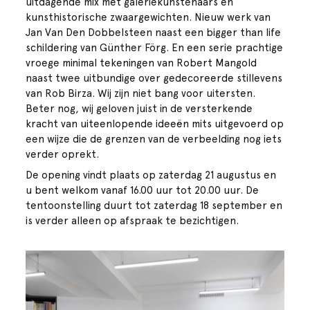
uitdagende mix met galeriekunstenaars en
kunsthistorische zwaargewichten. Nieuw werk van
Jan Van Den Dobbelsteen naast een bigger than life
schildering van Günther Förg. En een serie prachtige
vroege minimal tekeningen van Robert Mangold
naast twee uitbundige over gedecoreerde stillevens
van Rob Birza. Wij zijn niet bang voor uitersten.
Beter nog, wij geloven juist in de versterkende
kracht van uiteenlopende ideeën mits uitgevoerd op
een wijze die de grenzen van de verbeelding nog iets
verder oprekt.
De opening vindt plaats op zaterdag 21 augustus en
u bent welkom vanaf 16.00 uur tot 20.00 uur. De
tentoonstelling duurt tot zaterdag 18 september en
is verder alleen op afspraak te bezichtigen.