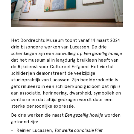
Het Dordrechts Museum toont vanaf 14 maart 2024
drie bijzondere werken van Lucassen. De drie
schenkingen zijn een aanvulling op
Een gezellig hoekje
dat het museum al in langdurig bruikleen heeft van
de Rijkdienst voor Cultureel Erfgoed. Het viertal
schilderijen demonstreert de veelzijdige
studiopraktijk van Lucassen. Zijn beeldproductie is
geformuleerd in een schilderkundig idioom dat rijk is
aan associatie, herinnering, dwarsheid, symboliek en
synthese en dat altijd gedragen wordt door een
sterke persoonlijke expressie.
De drie werken die naast
Een gezellig hoekje
worden
getoond zijn:
Reinier Lucassen,
Tot welke conclusie Piet