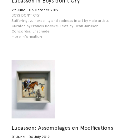
Lucassen in Boys don't Cry
29 June - 06 October 2019
BOYS DON'T CRY
Suffering, vulnerability and sadness in art by male artists
Curated by Francis Boeske, Texts by Twan Janssen
Concordia, Enschede
more information
Lucassen: Assemblages en Modifications
01 June - 06 July 2019