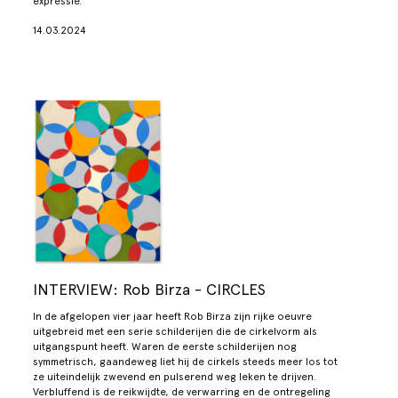
expressie.
14.03.2024
INTERVIEW: Rob Birza - CIRCLES
In de afgelopen vier jaar heeft Rob Birza zijn rijke oeuvre
uitgebreid met een serie schilderijen die de cirkelvorm als
uitgangspunt heeft. Waren de eerste schilderijen nog
symmetrisch, gaandeweg liet hij de cirkels steeds meer los tot
ze uiteindelijk zwevend en pulserend weg leken te drijven.
Verbluffend is de reikwijdte, de verwarring en de ontregeling