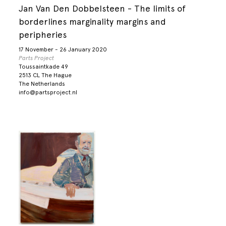
Jan Van Den Dobbelsteen - The limits of
borderlines marginality margins and
peripheries
17 November - 26 January 2020
Parts Project
Toussaintkade 49
2513 CL The Hague
The Netherlands
info@partsproject.nl