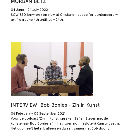
MORGAN BETZ
04 June - 24 July 2022
SOWIESO (Anyhow) on view at Omstand - space for contemporary
art from June 4th untill July 24th.
INTERVIEW: Bob Bonies - Zin in Kunst
06 February - 05 September 2021
Voor de podcast ‘Zin in Kunst’ spraken Sef en Steven met de
kunstenaar Bob Bonies af in het (toen nog gesloten) Kunstmuseum.
Het duo heeft het rijk alleen en dwaalt samen met Bob door zijn