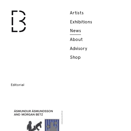
Artists
Exhibitions
News
About
Advisory
Shop
Editorial