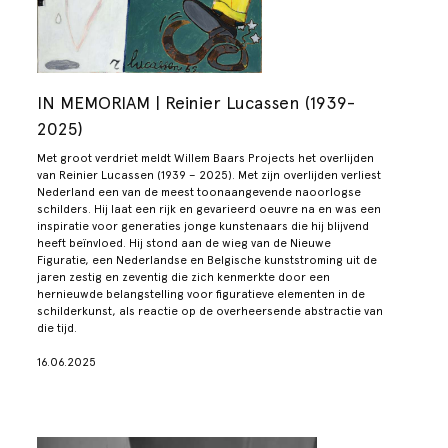
IN MEMORIAM | Reinier Lucassen (1939-
2025)
Met groot verdriet meldt Willem Baars Projects het overlijden
van Reinier Lucassen (1939 – 2025). Met zijn overlijden verliest
Nederland een van de meest toonaangevende naoorlogse
schilders. Hij laat een rijk en gevarieerd oeuvre na en was een
inspiratie voor generaties jonge kunstenaars die hij blijvend
heeft beïnvloed. Hij stond aan de wieg van de Nieuwe
Figuratie, een Nederlandse en Belgische kunststroming uit de
jaren zestig en zeventig die zich kenmerkte door een
hernieuwde belangstelling voor figuratieve elementen in de
schilderkunst, als reactie op de overheersende abstractie van
die tijd.
16.06.2025