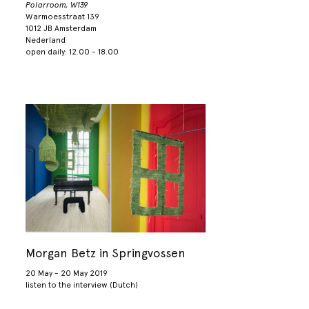
Polarroom, W139
Warmoesstraat 139
1012 JB Amsterdam
Nederland
open daily: 12.00 - 18.00
Morgan Betz in Springvossen
20 May - 20 May 2019
listen to the interview (Dutch)