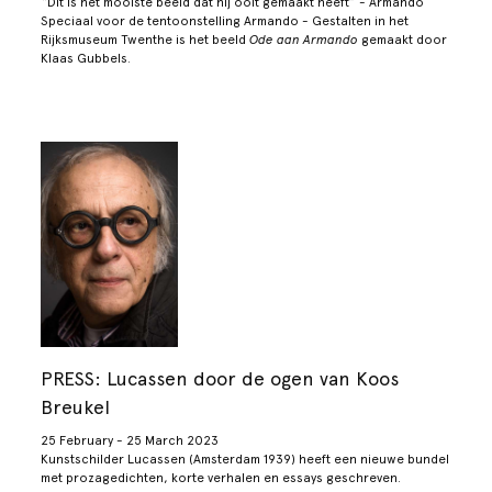
“Dit is het mooiste beeld dat hij ooit gemaakt heeft” - Armando
Speciaal voor de tentoonstelling Armando - Gestalten in het
Rijksmuseum Twenthe is het beeld
Ode aan Armando
gemaakt door
Klaas Gubbels.
PRESS: Lucassen door de ogen van Koos
Breukel
25 February - 25 March 2023
Kunstschilder Lucassen (Amsterdam 1939) heeft een nieuwe bundel
met prozagedichten, korte verhalen en essays geschreven.