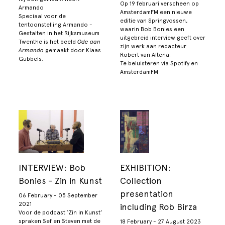
Op 19 februari verscheen op
Armando
AmsterdamFM een nieuwe
Speciaal voor de
editie van Springvossen,
tentoonstelling Armando -
waarin Bob Bonies een
Gestalten in het Rijksmuseum
uitgebreid interview geeft over
Twenthe is het beeld
Ode aan
zijn werk aan redacteur
Armando
gemaakt door Klaas
Robert van Altena.
Gubbels.
Te beluisteren via Spotify en
AmsterdamFM
INTERVIEW: Bob
EXHIBITION:
Bonies - Zin in Kunst
Collection
presentation
06 February - 05 September
2021
including Rob Birza
Voor de podcast ‘Zin in Kunst’
spraken Sef en Steven met de
18 February - 27 August 2023