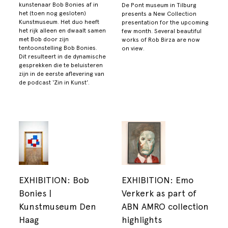
kunstenaar Bob Bonies af in
De Pont museum in Tilburg
het (toen nog gesloten)
presents a New Collection
Kunstmuseum. Het duo heeft
presentation for the upcoming
het rijk alleen en dwaalt samen
few month. Several beautiful
met Bob door zijn
works of Rob Birza are now
tentoonstelling Bob Bonies.
on view.
Dit resulteert in de dynamische
gesprekken die te beluisteren
zijn in de eerste aflevering van
de podcast ‘Zin in Kunst’.
EXHIBITION: Bob
EXHIBITION: Emo
Bonies |
Verkerk as part of
Kunstmuseum Den
ABN AMRO collection
Haag
highlights