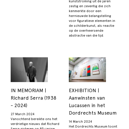
kunststroming uit de jaren
zestig en zeventig die zich
kenmerkte door een
hernieuwde belangstelling
voor figuratieve elementen in
de schilderkunst, als reactie
op de overheersende
abstractie van die tijd.
IN MEMORIAM |
EXHIBITION |
Richard Serra (1938
Aanwinsten van
- 2024)
Lucassen in het
Dordrechts Museum
27 March 2024
Vanochtend bereikte ons het
14 March 2024
verdrietige nieuws dat Richard
Het Dordrechts Museum toont
Serra gisteren op 85-jarige