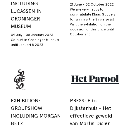
INCLUDING
21 June - 02 October 2022
We are very happy to
LUCASSEN IN
congratulate Klaas Gubbels
GRONINGER
for winning the Singerprijs!
Visit the exhibition on the
MUSEUM
occasion of this price until
October 2nd.
09 July - 08 January 2023
Colour! in Groninger Museum
until Januari 8 2023
EXHIBITION:
PRESS: Edo
GROUPSHOW
Dijksterhuis - Het
INCLUDING MORGAN
effectieve geweld
BETZ
van Martin Disler