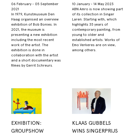
06 February - 05 September
10 January - 14 May 2023
2021
ABN Amro is now showing part
In 1979, Kunstmuseum Den
of its collection in Singer
Haag organised an overview
Laren. Starting with, which
exhibition of Bob Bonies. In
highlights 35 years of
2021, the museum is
contemporary painting, from
presenting a new exhibition
young to older and
including the most recent
established artists. Works of
work of the artist. The
Emo Verkeres are on view,
exhibition is done in
among others.
collaboration with the artist
and a short documentary was
filmes by Gerrit Schreurs.
EXHIBITION:
KLAAS GUBBELS
GROUPSHOW
WINS SINGERPRIJS