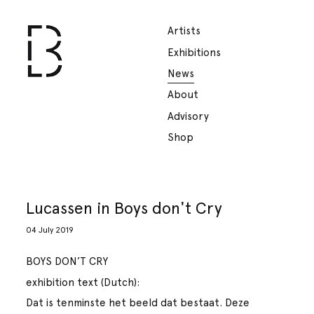
Artists
Exhibitions
News
About
Advisory
Shop
Lucassen in Boys don't Cry
04 July 2019
BOYS DON’T CRY
exhibition text (Dutch):
Dat is tenminste het beeld dat bestaat. Deze