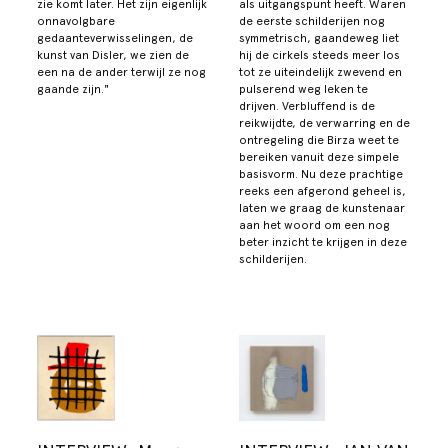
zie komt later. Het zijn eigenlijk
als uitgangspunt heeft. Waren
onnavolgbare
de eerste schilderijen nog
gedaanteverwisselingen, de
symmetrisch, gaandeweg liet
kunst van Disler, we zien de
hij de cirkels steeds meer los
een na de ander terwijl ze nog
tot ze uiteindelijk zwevend en
gaande zijn."
pulserend weg leken te
drijven. Verbluffend is de
reikwijdte, de verwarring en de
ontregeling die Birza weet te
bereiken vanuit deze simpele
basisvorm. Nu deze prachtige
reeks een afgerond geheel is,
laten we graag de kunstenaar
aan het woord om een nog
beter inzicht te krijgen in deze
schilderijen.