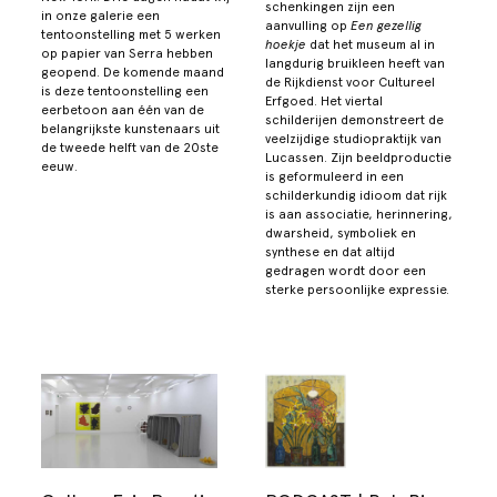
schenkingen zijn een
in onze galerie een
aanvulling op
Een gezellig
tentoonstelling met 5 werken
hoekje
dat het museum al in
op papier van Serra hebben
langdurig bruikleen heeft van
geopend. De komende maand
de Rijkdienst voor Cultureel
is deze tentoonstelling een
Erfgoed. Het viertal
eerbetoon aan één van de
schilderijen demonstreert de
belangrijkste kunstenaars uit
veelzijdige studiopraktijk van
de tweede helft van de 20ste
Lucassen. Zijn beeldproductie
eeuw.
is geformuleerd in een
schilderkundig idioom dat rijk
is aan associatie, herinnering,
dwarsheid, symboliek en
synthese en dat altijd
gedragen wordt door een
sterke persoonlijke expressie.