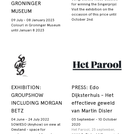
GRONINGER
for winning the Singerprijs!
Visit the exhibition on the
MUSEUM
occasion of this price until
October 2nd.
09 July - 08 January 2023
Colour! in Groninger Museum
until Januari 8 2023
EXHIBITION:
PRESS: Edo
GROUPSHOW
Dijksterhuis - Het
INCLUDING MORGAN
effectieve geweld
BETZ
van Martin Disler
04 June - 24 July 2022
05 September - 10 October
SOWIESO (Anyhow) on view at
2020
Omstand - space for
Het Parool, 25 september,